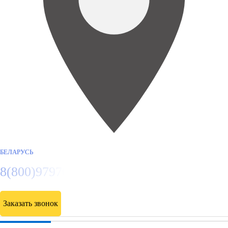
БЕЛАРУСЬ
8(800)9797043
Заказать звонок