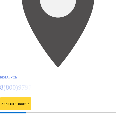
БЕЛАРУСЬ
8(800)9797043
Заказать звонок