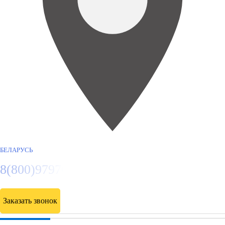
БЕЛАРУСЬ
8(800)9797043
Заказать звонок