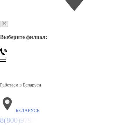
Выберите филиал:
Работаем в Беларуси
БЕЛАРУСЬ
8(800)9797043