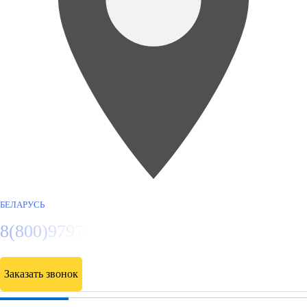
БЕЛАРУСЬ
8(800)9797043
Заказать звонок