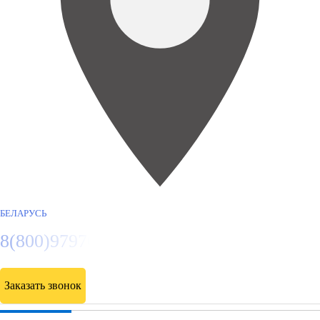
БЕЛАРУСЬ
8(800)9797043
Заказать звонок