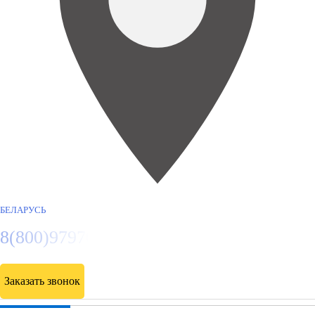
БЕЛАРУСЬ
8(800)9797043
Заказать звонок