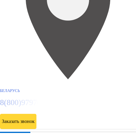
БЕЛАРУСЬ
8(800)9797043
Заказать звонок