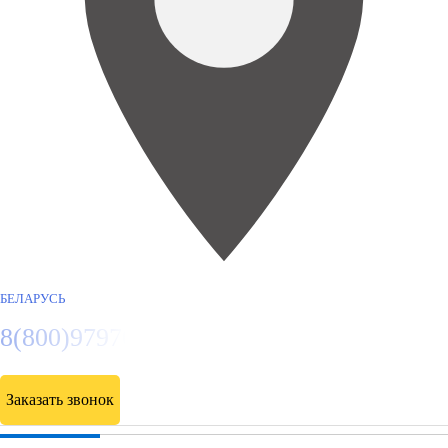
БЕЛАРУСЬ
8(800)9797043
Заказать звонок