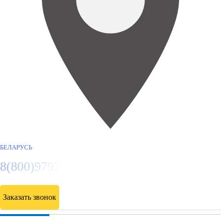
БЕЛАРУСЬ
8(800)9797043
Заказать звонок